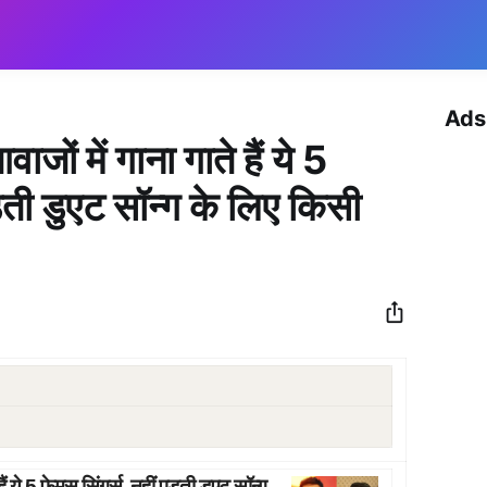
Ads
जों में गाना गाते हैं ये 5
ड़ती डुएट सॉन्ग के लिए किसी
ैं ये 5 फेमस सिंगर्स, नहीं पड़ती डुएट सॉन्ग