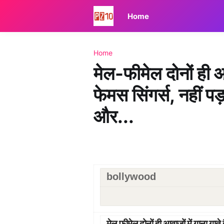
Home
Home
मेल-फीमेल दोनों ही आवा
फेमस सिंगर्स, नहीं प
और...
bollywood
मेल-फीमेल दोनों ही आवाजों में गाना गाते ह