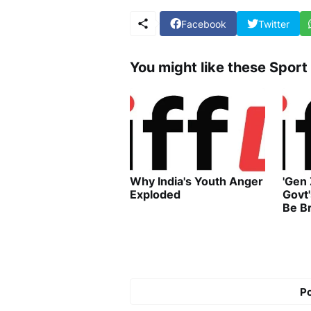
Facebook
Twitter
You might like these Sport
Why India's Youth Anger
'Gen
Exploded
Govt
Be B
P